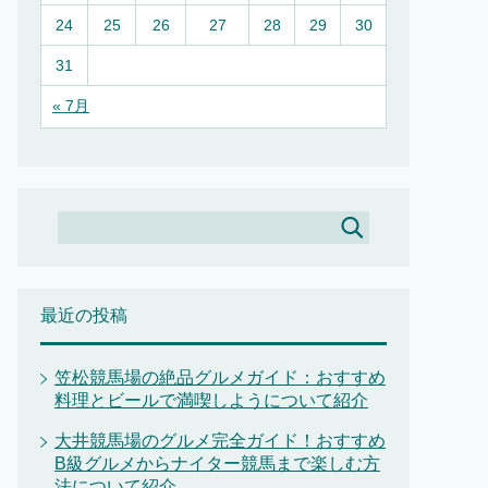
24
25
26
27
28
29
30
31
« 7月
最近の投稿
笠松競馬場の絶品グルメガイド：おすすめ
料理とビールで満喫しようについて紹介
大井競馬場のグルメ完全ガイド！おすすめ
B級グルメからナイター競馬まで楽しむ方
法について紹介