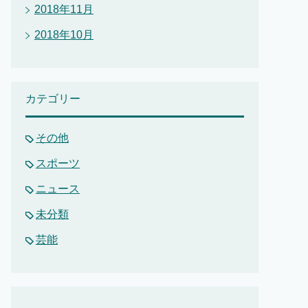
2018年11月
2018年10月
カテゴリー
その他
スポーツ
ニュース
未分類
芸能