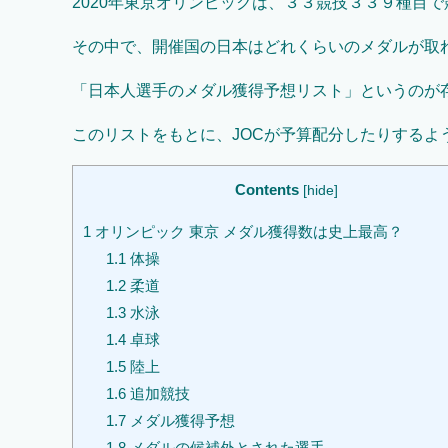
2020年東京オリンピックは、３３競技３３９種目
その中で、開催国の日本はどれくらいのメダルが取
「日本人選手のメダル獲得予想リスト」というのが
このリストをもとに、JOCが予算配分したりするよ
Contents
[
hide
]
1
オリンピック 東京 メダル獲得数は史上最高？
1.1
体操
1.2
柔道
1.3
水泳
1.4
卓球
1.5
陸上
1.6
追加競技
1.7
メダル獲得予想
1.8
メダルの候補外とされた選手