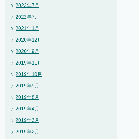
2023年7月
2022年7月
2021年1月
2020年12月
2020年9月
2019年11月
2019年10月
2019年9月
2019年8月
2019年4月
2019年3月
2019年2月