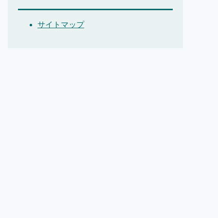
サイトマップ