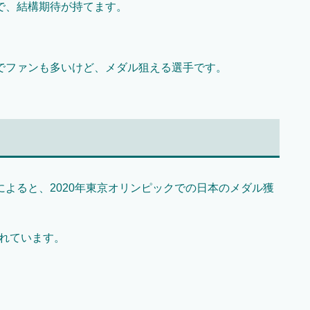
で、結構期待が持てます。
でファンも多いけど、メダル狙える選手です。
によると、2020年東京オリンピックでの日本のメダル獲
されています。