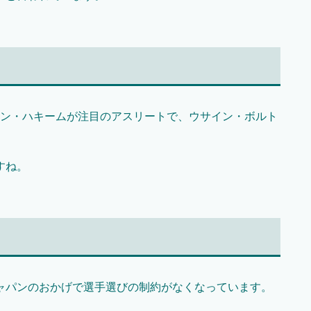
ウン・ハキームが注目のアスリートで、ウサイン・ボルト
すね。
ャパンのおかげで選手選びの制約がなくなっています。