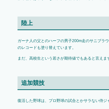
陸上
ガーナ人の父とのハーフの男子200m走のサニブラ
のレコードも塗り替えています。
まだ、高校生という若さが期待値でもあると言えま
追加競技
復活した野球は、プロ野球の試合とかサラない侍ジ