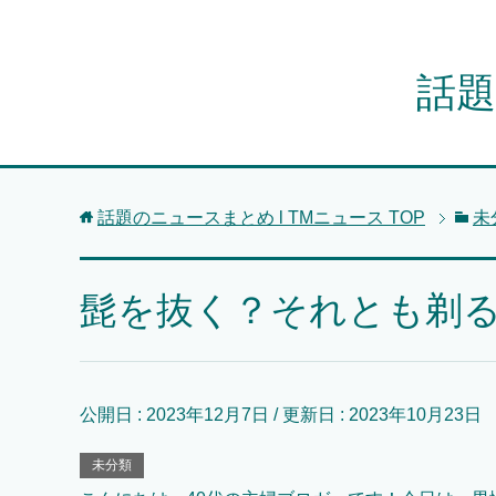
話題
話題のニュースまとめ l TMニュース
TOP
未
髭を抜く？それとも剃
公開日 :
2023年12月7日
/ 更新日 :
2023年10月23日
未分類