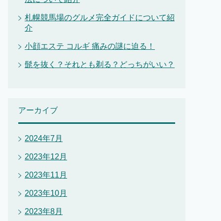
札幌競馬場のグルメ完全ガイドについて紹
介
小顔エステ コルギ 痛みの謎に迫る！
髭を抜く？それとも剃る？どっちがいい？
アーカイブ
2024年7月
2023年12月
2023年11月
2023年10月
2023年8月