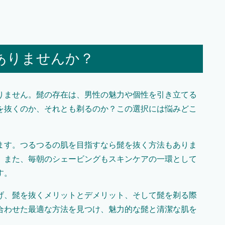
ありませんか？
りません。髭の存在は、男性の魅力や個性を引き立てる
を抜くのか、それとも剃るのか？この選択には悩みどこ
ます。つるつるの肌を目指すなら髭を抜く方法もありま
。また、毎朝のシェービングもスキンケアの一環として
す。
げ、髭を抜くメリットとデメリット、そして髭を剃る際
合わせた最適な方法を見つけ、魅力的な髭と清潔な肌を