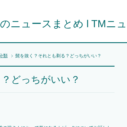
のニュースまとめ l TMニ
分類
髭を抜く？それとも剃る？どっちがいい？
る？どっちがいい？