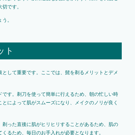
大切です。
ょう。
ット
肢として重要です。ここでは、髭を剃るメリットとデメ
ドです。剃刀を使って簡単に行えるため、朝の忙しい時
ことによって肌がスムーズになり、メイクのノリが良く
。剃った直後に肌がヒリヒリすることがあるため、肌の
てくるため、毎日のお手入れが必要となります。