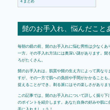
4
まとめ
髭のお手入れ、悩んだこと
毎朝の鏡の前、髭のお手入れに悩む男性は少なくあ
一方、その手入れ方法には奥深い謎があります。髭
ろがたくさん。
髭のお手入れは、肌質や髭の生え方によって異なり
すが、その一方で肌への負担や手間がかかることも
捉えることができ、剃る派にはその楽しさがありま
この記事では、髭のお手入れについて詳しく掘り下
のポイントを紹介します。あなた自身の好みや肌に
手に入れましょう！