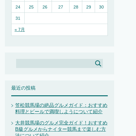
24
25
26
27
28
29
30
31
« 7月
最近の投稿
笠松競馬場の絶品グルメガイド：おすすめ
料理とビールで満喫しようについて紹介
大井競馬場のグルメ完全ガイド！おすすめ
B級グルメからナイター競馬まで楽しむ方
法について紹介