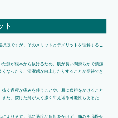
ット
選択肢ですが、そのメリットとデメリットを理解するこ
いた髭が根本から抜けるため、肌が長い間滑らかで清潔
良くなったり、清潔感が向上したりすることが期待でき
。抜く過程が痛みを伴うことや、肌に負担をかけること
。また、抜けた髭が太く濃く生え返る可能性もあるた
みによります。肌に過度な負担をかけず、痛みを我慢せ