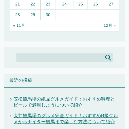
21
22
23
24
25
26
27
28
29
30
« 11月
12月 »
最近の投稿
笠松競馬場の絶品グルメガイド：おすすめ料理と
ビールで満喫しようについて紹介
大井競馬場のグルメ完全ガイド！おすすめB級グル
メからナイター競馬まで楽しむ方法について紹介