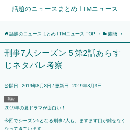
話題のニュースまとめ l TMニュース
話題のニュースまとめ l TMニュース
TOP
芸能
刑事7人シーズン５第2話あらす
じネタバレ考察
公開日 :
2019年8月8日
/ 更新日 :
2019年8月3日
芸能
2019年の夏ドラマが面白い！
今回でシーズン5となる刑事7人も、ますます目が離せなく
なってきています。