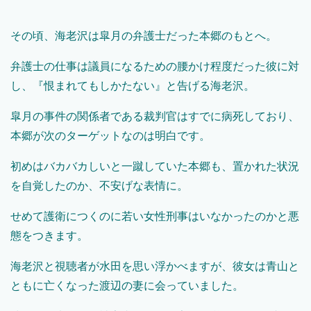
その頃、海老沢は皐月の弁護士だった本郷のもとへ。
弁護士の仕事は議員になるための腰かけ程度だった彼に対
し、『恨まれてもしかたない』と告げる海老沢。
皐月の事件の関係者である裁判官はすでに病死しており、
本郷が次のターゲットなのは明白です。
初めはバカバカしいと一蹴していた本郷も、置かれた状況
を自覚したのか、不安げな表情に。
せめて護衛につくのに若い女性刑事はいなかったのかと悪
態をつきます。
海老沢と視聴者が水田を思い浮かべますが、彼女は青山と
ともに亡くなった渡辺の妻に会っていました。