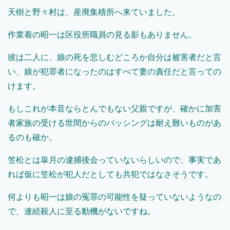
天樹と野々村は、産廃集積所へ来ていました。
作業着の昭一は区役所職員の見る影もありません。
彼は二人に、娘の死を悲しむどころか自分は被害者だと言
い、娘が犯罪者になったのはすべて妻の責任だと言っての
けます。
もしこれが本音ならとんでもない父親ですが、確かに加害
者家族の受ける世間からのバッシングは耐え難いものがあ
るのも確か。
笠松とは皐月の逮捕後会っていないらしいので、事実であ
れば仮に笠松が犯人だとしても共犯ではなさそうです。
何よりも昭一は娘の冤罪の可能性を疑っていないようなの
で、連続殺人に至る動機がないですね。