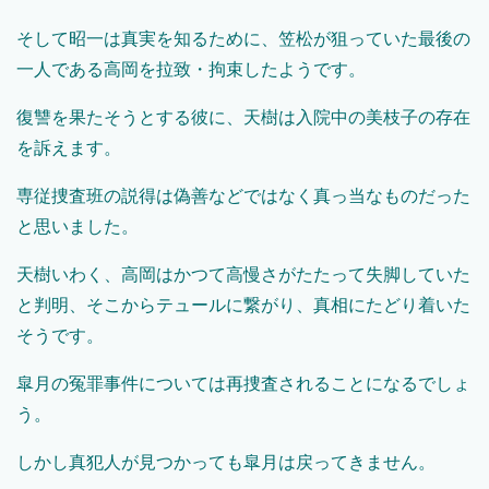
そして昭一は真実を知るために、笠松が狙っていた最後の
一人である高岡を拉致・拘束したようです。
復讐を果たそうとする彼に、天樹は入院中の美枝子の存在
を訴えます。
専従捜査班の説得は偽善などではなく真っ当なものだった
と思いました。
天樹いわく、高岡はかつて高慢さがたたって失脚していた
と判明、そこからテュールに繋がり、真相にたどり着いた
そうです。
皐月の冤罪事件については再捜査されることになるでしょ
う。
しかし真犯人が見つかっても皐月は戻ってきません。