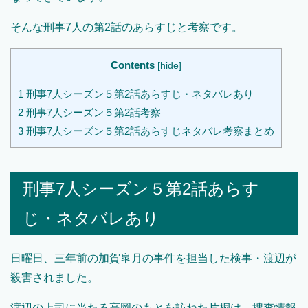
そんな刑事7人の第2話のあらすじと考察です。
Contents
[
hide
]
1
刑事7人シーズン５第2話あらすじ・ネタバレあり
2
刑事7人シーズン５第2話考察
3
刑事7人シーズン５第2話あらすじネタバレ考察まとめ
刑事7人シーズン５第2話あらす
じ・ネタバレあり
日曜日、三年前の加賀皐月の事件を担当した検事・渡辺が
殺害されました。
渡辺の上司に当たる高岡のもとを訪ねた片桐は、捜査情報