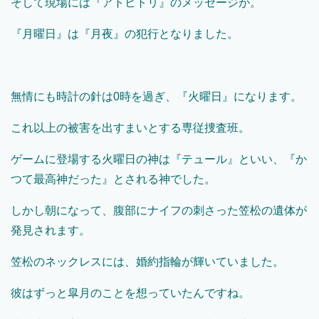
そして現場には『アトヒトリ』のメッセージが。
『月曜日』は『月夜』の犯行となりました。
無情にも時計の針は0時を過ぎ、『火曜日』になります。
これ以上の被害を出すまいとする専従捜査班。
ゲームに登場する火曜日の神は『テュール』といい、『か
つて最高神だった』とされる神でした。
しかし朝になって、腹部にナイフの刺さった笠松の遺体が
発見されます。
笠松のネックレスには、婚約指輪が輝いていました。
彼はずっと皐月のことを想っていたんですね。