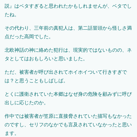
説』はベタすぎると思われたかもしれませんが、ベタでし
たね。
その代わり、三年前の真犯人は、第二話冒頭から怪しさ満
点だった高岡でした。
北欧神話の神に絡めた犯行は、現実的ではないものの、ネ
タとしてはおもしろいと思いました。
ただ、被害者が呼び出されてホイホイついて行きすぎで
は？と思うこともしばしば。
とくに護衛されていた本郷はなぜ身の危険を顧みずに呼び
出しに応じたのか。
作中では被害者が笠原に直接脅されていた描写もなかった
のですし、セリフのなかでも言及されていなかったと思い
ます。