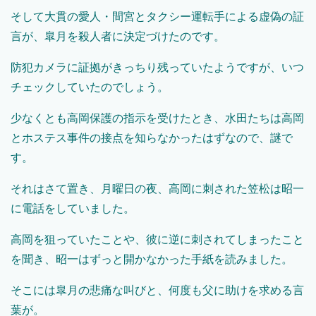
そして大貫の愛人・間宮とタクシー運転手による虚偽の証
言が、皐月を殺人者に決定づけたのです。
防犯カメラに証拠がきっちり残っていたようですが、いつ
チェックしていたのでしょう。
少なくとも高岡保護の指示を受けたとき、水田たちは高岡
とホステス事件の接点を知らなかったはずなので、謎で
す。
それはさて置き、月曜日の夜、高岡に刺された笠松は昭一
に電話をしていました。
高岡を狙っていたことや、彼に逆に刺されてしまったこと
を聞き、昭一はずっと開かなかった手紙を読みました。
そこには皐月の悲痛な叫びと、何度も父に助けを求める言
葉が。