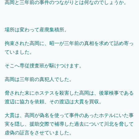
高岡と三年前の事件のつながりとは何なのでしょうか。
場所は変わって産廃集積所。
拘束された高岡に、昭一が三年前の真相を求めて詰め寄っ
ていました。
そこへ専従捜査班が駆けつけます。
高岡は三年前の真犯人でした。
脅された末にホステスを殺害した高岡は、後輩検事である
渡辺に協力を依頼、その渡辺は大貫を買収。
大貫は、高岡が偽名を使って事件のあったホテルにいた事
実を隠し、援助交際で補導した過去について川北を脅して
虚偽の証言をさせていました。