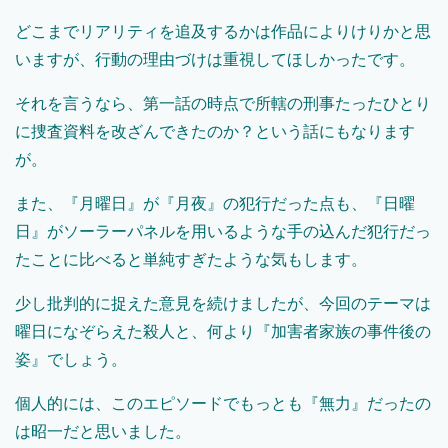
どこまでリアリティを追及するかは作品によりけりかと思
いますが、行動の理由づけは重視してほしかったです。
それを言うなら、第一話の時点で所轄の刑事たったひとり
に捜査資料を改ざんできたのか？という話にもなります
が。
また、『月曜日』が『月夜』の犯行だった点も、『日曜
日』がソーラーパネルを用いるような手の込んだ犯行だっ
たことに比べると単純すぎたような気もします。
少し批判的に捉えた意見を続けましたが、今回のテーマは
曜日になぞらえた殺人と、何より『加害者家族の事件後の
姿』でしょう。
個人的には、このエピソードでもっとも『無力』だったの
は昭一だと思いました。