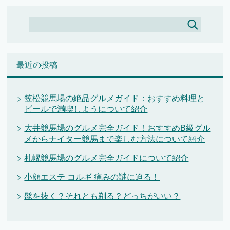
最近の投稿
笠松競馬場の絶品グルメガイド：おすすめ料理と
ビールで満喫しようについて紹介
大井競馬場のグルメ完全ガイド！おすすめB級グル
メからナイター競馬まで楽しむ方法について紹介
札幌競馬場のグルメ完全ガイドについて紹介
小顔エステ コルギ 痛みの謎に迫る！
髭を抜く？それとも剃る？どっちがいい？