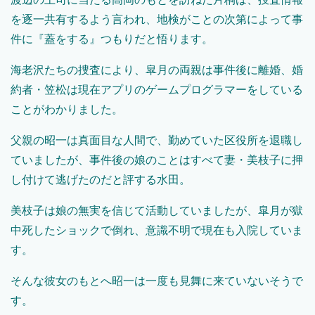
を逐一共有するよう言われ、地検がことの次第によって事
件に『蓋をする』つもりだと悟ります。
海老沢たちの捜査により、皐月の両親は事件後に離婚、婚
約者・笠松は現在アプリのゲームプログラマーをしている
ことがわかりました。
父親の昭一は真面目な人間で、勤めていた区役所を退職し
ていましたが、事件後の娘のことはすべて妻・美枝子に押
し付けて逃げたのだと評する水田。
美枝子は娘の無実を信じて活動していましたが、皐月が獄
中死したショックで倒れ、意識不明で現在も入院していま
す。
そんな彼女のもとへ昭一は一度も見舞に来ていないそうで
す。