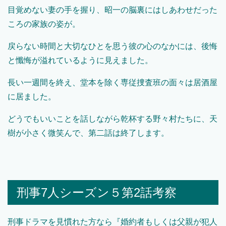
目覚めない妻の手を握り、昭一の脳裏にはしあわせだった
ころの家族の姿が。
戻らない時間と大切なひとを思う彼の心のなかには、後悔
と懺悔が溢れているように見えました。
長い一週間を終え、堂本を除く専従捜査班の面々は居酒屋
に居ました。
どうでもいいことを話しながら乾杯する野々村たちに、天
樹が小さく微笑んで、第二話は終了します。
刑事7人シーズン５第2話考察
刑事ドラマを見慣れた方なら『婚約者もしくは父親が犯人