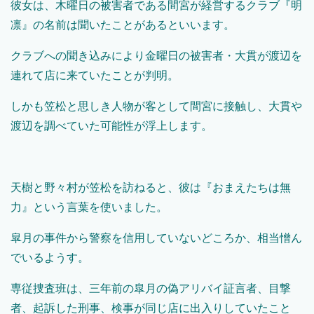
彼女は、木曜日の被害者である間宮が経営するクラブ『明
凛』の名前は聞いたことがあるといいます。
クラブへの聞き込みにより金曜日の被害者・大貫が渡辺を
連れて店に来ていたことが判明。
しかも笠松と思しき人物が客として間宮に接触し、大貫や
渡辺を調べていた可能性が浮上します。
天樹と野々村が笠松を訪ねると、彼は『おまえたちは無
力』という言葉を使いました。
皐月の事件から警察を信用していないどころか、相当憎ん
でいるようす。
専従捜査班は、三年前の皐月の偽アリバイ証言者、目撃
者、起訴した刑事、検事が同じ店に出入りしていたこと