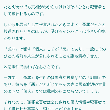
たとえ冤罪でも真相がわからなければそのひとは犯罪者と
して扱われるものです。
しかも犯罪者として報道されたときに比べ、冤罪だったと
報道されたときのほうが、受けるインパクトは小さい印象
があります。
『犯罪』は犯す『個人』こそが『悪』であり、一般にその
ひとの名前や人生が公にされることを誰も責めません。
凶悪事件であればなおさらです。
一方で、『冤罪』を生むのは警察や検察などの『組織』で
あり、彼らを『悪』だと断じてもその先に居る渡辺や大貫
のような『個人』までは批判の的にならないでしょう。
それなのに、冤罪被害者は公にされた個人情報や犯罪者と
して扱われた事実を、消すことができません。