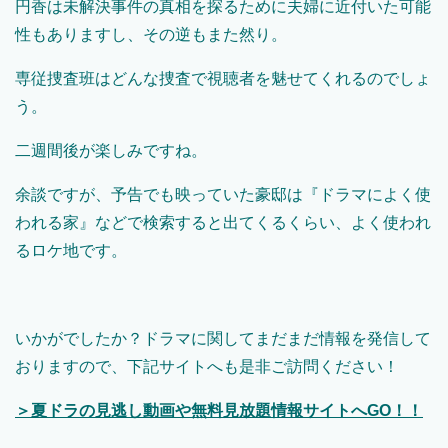
円香は未解決事件の真相を探るために夫婦に近付いた可能
性もありますし、その逆もまた然り。
専従捜査班はどんな捜査で視聴者を魅せてくれるのでしょ
う。
二週間後が楽しみですね。
余談ですが、予告でも映っていた豪邸は『ドラマによく使
われる家』などで検索すると出てくるくらい、よく使われ
るロケ地です。
いかがでしたか？ドラマに関してまだまだ情報を発信して
おりますので、下記サイトへも是非ご訪問ください！
＞夏ドラの見逃し動画や無料見放題情報サイトへGO！！