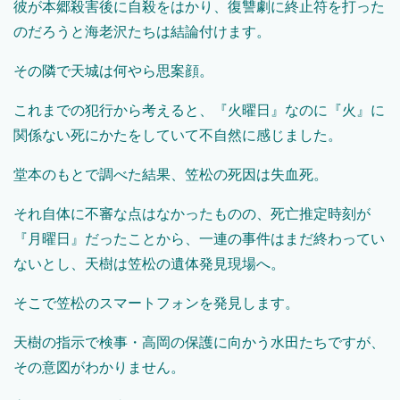
彼が本郷殺害後に自殺をはかり、復讐劇に終止符を打った
のだろうと海老沢たちは結論付けます。
その隣で天城は何やら思案顔。
これまでの犯行から考えると、『火曜日』なのに『火』に
関係ない死にかたをしていて不自然に感じました。
堂本のもとで調べた結果、笠松の死因は失血死。
それ自体に不審な点はなかったものの、死亡推定時刻が
『月曜日』だったことから、一連の事件はまだ終わってい
ないとし、天樹は笠松の遺体発見現場へ。
そこで笠松のスマートフォンを発見します。
天樹の指示で検事・高岡の保護に向かう水田たちですが、
その意図がわかりません。