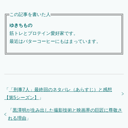
この記事を書いた人
ゆきちもの
筋トレとプロテイン愛好家です。
最近はバターコーヒーにもはまっています。
「
「刑事7人」最終回のネタバレ（あらすじ）と感想
【第5シーズン】
」
「
黒澤明が生み出した撮影技術と映画界の巨匠に尊敬さ
れる理由
」