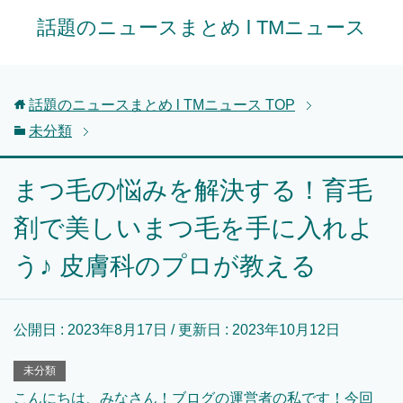
話題のニュースまとめ l TMニュース
話題のニュースまとめ l TMニュース
TOP
未分類
まつ毛の悩みを解決する！育毛
剤で美しいまつ毛を手に入れよ
う♪ 皮膚科のプロが教える
公開日 :
2023年8月17日
/ 更新日 :
2023年10月12日
未分類
こんにちは、みなさん！ブログの運営者の私です！今回