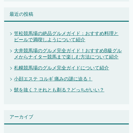
最近の投稿
笠松競馬場の絶品グルメガイド：おすすめ料理と
ビールで満喫しようについて紹介
大井競馬場のグルメ完全ガイド！おすすめB級グル
メからナイター競馬まで楽しむ方法について紹介
札幌競馬場のグルメ完全ガイドについて紹介
小顔エステ コルギ 痛みの謎に迫る！
髭を抜く？それとも剃る？どっちがいい？
アーカイブ